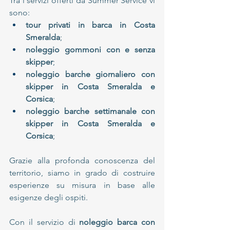
Tra i servizi offerti da Summer Service vi 
sono:
tour privati in barca in Costa 
Smeralda
;
noleggio gommoni con e senza 
skipper
;
noleggio barche giornaliero con 
skipper in Costa Smeralda e 
Corsica
;
noleggio barche settimanale con 
skipper in Costa Smeralda e 
Corsica
;
Grazie alla profonda conoscenza del 
territorio, siamo in grado di costruire 
esperienze su misura in base alle 
esigenze degli ospiti. 
Con il servizio di 
noleggio barca con 