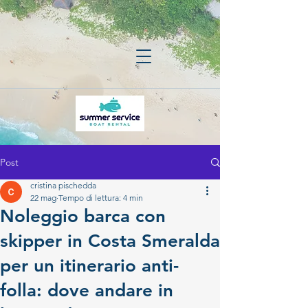
Post
cristina pischedda
22 mag
Tempo di lettura: 4 min
Noleggio barca con
skipper in Costa Smeralda
per un itinerario anti-
folla: dove andare in