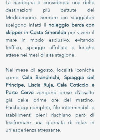
La Sardegna è considerata una delle 
destinazioni più battute del 
Mediterraneo. Sempre più viaggiatori 
scelgono infatti il 
noleggio barca con 
skipper in Costa Smeralda
 per vivere il 
mare in modo esclusivo, evitando 
traffico, spiagge affollate e lunghe 
attese nei mesi di alta stagione.
Nel mese di agosto, località iconiche 
come 
Cala Brandinchi, Spiaggia del 
Principe, Liscia Ruja, Cala Coticcio e 
Porto Cervo
 vengono prese d’assalto 
già dalle prime ore del mattino. 
Parcheggi completi, file interminabili e 
stabilimenti pieni rischiano però di 
trasformare una giornata di relax in 
un’esperienza stressante.