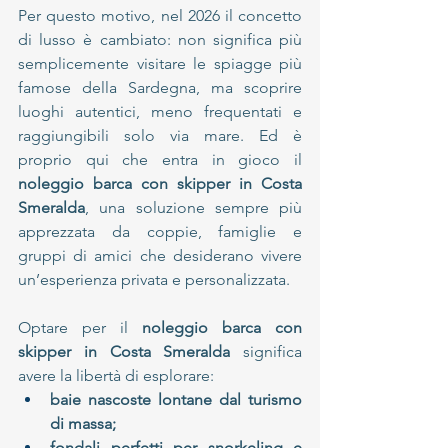
Per questo motivo, nel 2026 il concetto 
di lusso è cambiato: non significa più 
semplicemente visitare le spiagge più 
famose della Sardegna, ma scoprire 
luoghi autentici, meno frequentati e 
raggiungibili solo via mare. Ed è 
proprio qui che entra in gioco il 
noleggio barca con skipper in Costa 
Smeralda
, una soluzione sempre più 
apprezzata da coppie, famiglie e 
gruppi di amici che desiderano vivere 
un’esperienza privata e personalizzata.
Optare per il 
noleggio barca con 
skipper in Costa Smeralda
 significa 
avere la libertà di esplorare:
baie nascoste lontane dal turismo 
di massa;
fondali perfetti per snorkeling e 