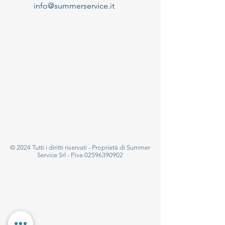
info@summerservice.it
© 2024 Tutti i diritti riservati - Proprietà di Summer
Service Srl - P.iva
02596390902